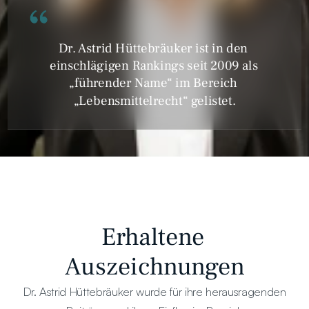
Dr. Astrid Hüttebräuker ist in den 
einschlägigen Rankings seit 2009 als 
„führender Name“ im Bereich 
„Lebensmittelrecht“ gelistet.
Erhaltene 
Auszeichnungen
Dr. Astrid Hüttebräuker wurde für ihre herausragenden