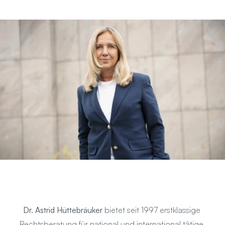
Dr. Astrid Hüttebräuker 
bietet seit 1997 erstklassige 
Rechtsberatung für national und international tätige 