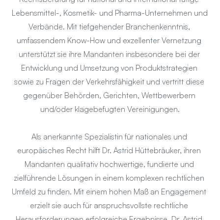
Lebensmittel-, Kosmetik- und Pharma-Unternehmen und 
Verbände. Mit tiefgehender Branchenkenntnis, 
umfassendem Know-How und exzellenter Vernetzung 
unterstützt sie ihre Mandanten insbesondere bei der 
Entwicklung und Umsetzung von Produktstrategien 
sowie zu Fragen der Verkehrsfähigkeit und vertritt diese 
gegenüber Behörden, Gerichten, Wettbewerbern 
und/oder klagebefugten Vereinigungen.
Als anerkannte Spezialistin für nationales und 
europäisches Recht hilft Dr. Astrid Hüttebräuker, ihren 
Mandanten qualitativ hochwertige, fundierte und 
zielführende Lösungen in einem komplexen rechtlichen 
Umfeld zu finden. Mit einem hohen Maß an Engagement 
erzielt sie auch für anspruchsvollste rechtliche 
Herausforderungen erfolgreiche Ergebnisse. Dr. Astrid 