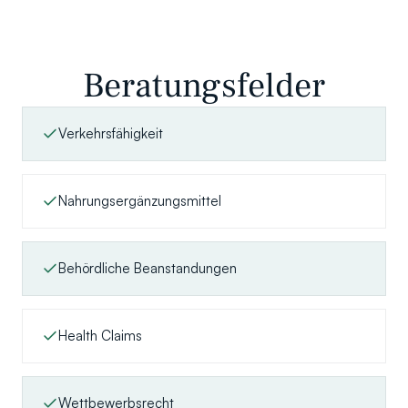
Beratungsfelder
Verkehrsfähigkeit
Nahrungsergänzungsmittel
Behördliche Beanstandungen
Health Claims
Wettbewerbsrecht